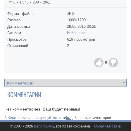
f/4.0
1/640
200
20/1
Формат файла
JPG
Размер
1600×1200
Дата съёмки
28.05.2016
00:25
Альбом
Избранное
Просмотры
619 просмотров
Скачиваний
2
0
КОММЕНТАРИИ
Нет комментариев. Ваш будет первым!
Войдите
или
зарегистрируйтесь
чтобы добавлять комментарии
© 2007 - 2026
ВелоКубань
, все права сохранены.
Обратная связь