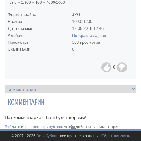
f/3.5
1/800
100
4600/1000
Формат файла
JPG
Размер
1600×1200
Дата съёмки
12.05.2018
12:46
Альбом
По Краю и Адыгее
Просмотры
363 просмотра
Скачиваний
0
0
КОММЕНТАРИИ
Нет комментариев. Ваш будет первым!
Войдите
или
зарегистрируйтесь
чтобы добавлять комментарии
© 2007 - 2026
ВелоКубань
, все права сохранены.
Обратная связь