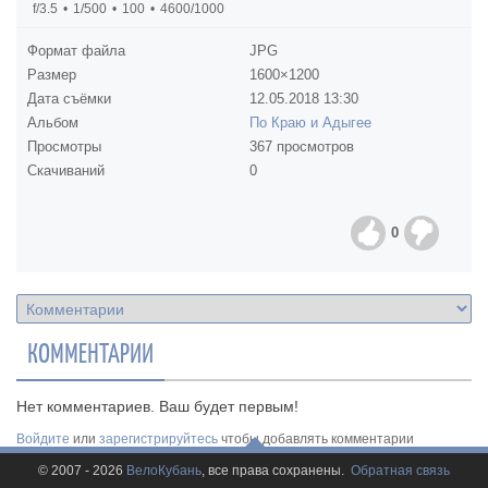
f/3.5
1/500
100
4600/1000
Формат файла
JPG
Размер
1600×1200
Дата съёмки
12.05.2018
13:30
Альбом
По Краю и Адыгее
Просмотры
367 просмотров
Скачиваний
0
0
КОММЕНТАРИИ
Нет комментариев. Ваш будет первым!
Войдите
или
зарегистрируйтесь
чтобы добавлять комментарии
© 2007 - 2026
ВелоКубань
, все права сохранены.
Обратная связь