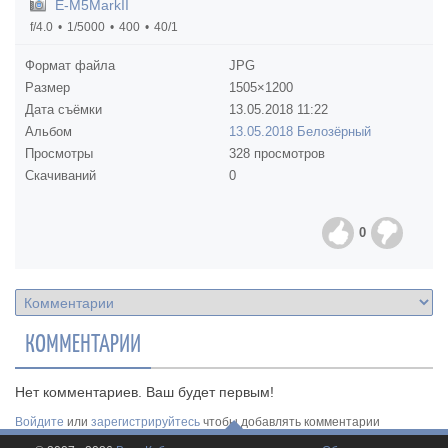
E-M5MarkII
f/4.0
1/5000
400
40/1
Формат файла
JPG
Размер
1505×1200
Дата съёмки
13.05.2018
11:22
Альбом
13.05.2018 Белозёрный
Просмотры
328 просмотров
Скачиваний
0
0
КОММЕНТАРИИ
Нет комментариев. Ваш будет первым!
Войдите
или
зарегистрируйтесь
чтобы добавлять комментарии