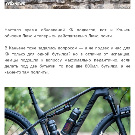
Настало время обновлений КК подвесов, вот и Коньен
обновил Люкс и теперь он действительно Люкс, почти.
В Каньене тоже задались вопросом — а че подвес у нас для
КК только для одной бутылки? но в отличии от испанцев,
немцы подошли к вопросу максимально педантично, если
делать под две бутылки, то под две 800мл. бутылки, а не
какие-то там поллиты.