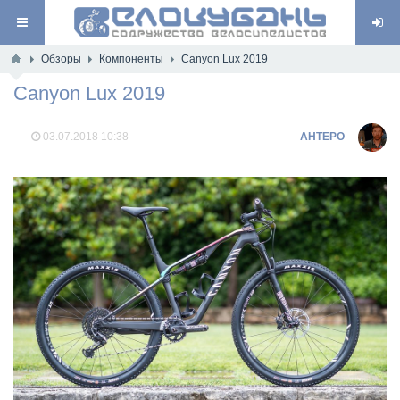
Обзоры
Компоненты
Canyon Lux 2019
Canyon Lux 2019
03.07.2018
10:38
AHTEPO