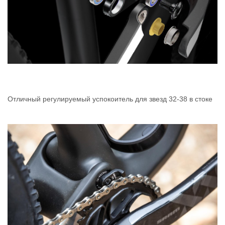
Отличный регулируемый успокоитель для звезд 32-38 в стоке