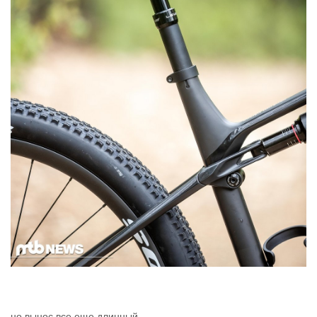
но вынос все еще длинный