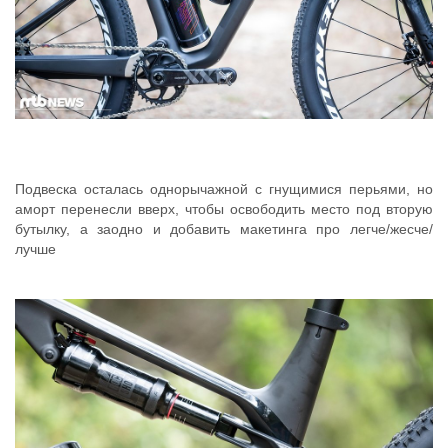
Подвеска осталась однорычажной с гнущимися перьями, но
аморт перенесли вверх, чтобы освободить место под вторую
бутылку, а заодно и добавить макетинга про легче/жесче/
лучше