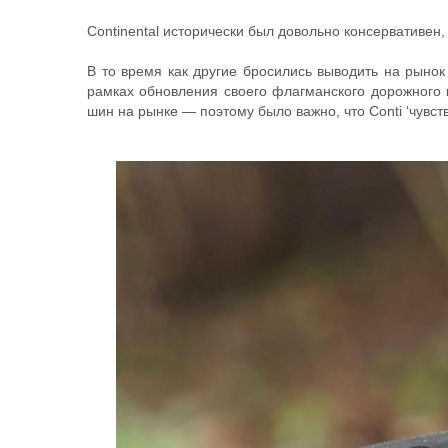
Continental исторически был довольно консервативен,
В то время как другие бросились выводить на рыно
рамках обновления своего флагманского дорожного
шин на рынке — поэтому было важно, что Conti ‘чувст