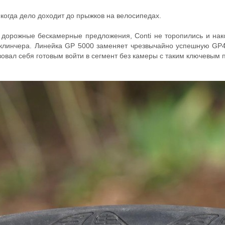
 когда дело доходит до прыжков на велосипедах.
к дорожные бескамерные предложения, Conti не торопились и нак
 клинчера. Линейка GP 5000 заменяет чрезвычайно успешную GP4
вовал себя готовым войти в сегмент без камеры с таким ключевым 