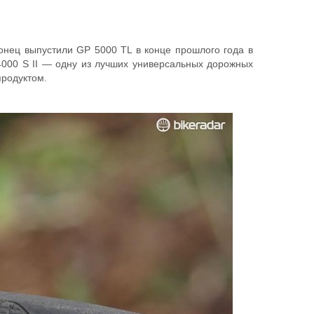
онец выпустили GP 5000 TL в конце прошлого года в
000 S II — одну из лучших универсальных дорожных
продуктом.