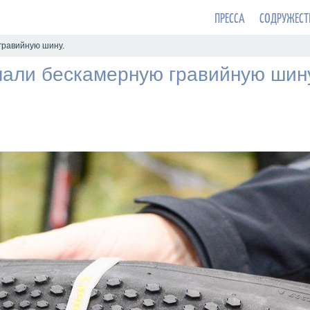
ПРЕССА
СОДРУЖЕСТ
 гравийную шину.
елали бескамерную гравийную шин