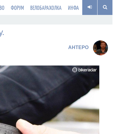
ВО
ФОРУМ
ВЕЛОБАРАХОЛКА
ИНФА
у.
AHTEPO