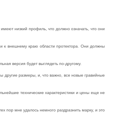
имеют низкий профиль, что должно означать, что они
ии к внешнему краю области протектора. Они должны
льная версия будет выглядеть по-другому.
ы другие размеры, и, что важно, все новые гравийные
альнейшие технические характеристики и цены еще не
ех пор мне удалось немного раздразнить марку, и это