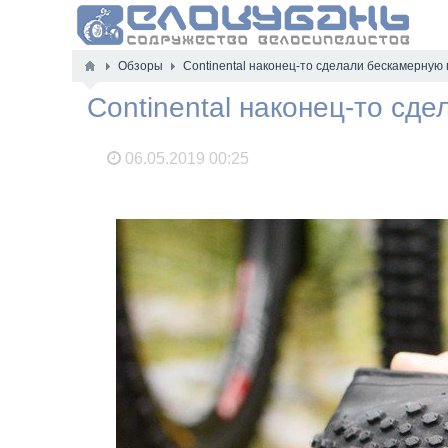
Обзоры
Continental наконец-то сделали бескамерную
Continental наконец-то сд
06.05.2019
00:25