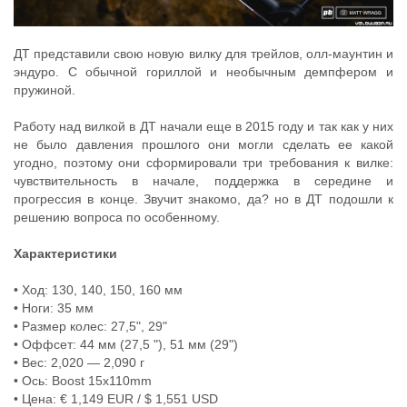
ДТ представили свою новую вилку для трейлов, олл-маунтин и
эндуро. С обычной гориллой и необычным демпфером и
пружиной.
Работу над вилкой в ДТ начали еще в 2015 году и так как у них
не было давления прошлого они могли сделать ее какой
угодно, поэтому они сформировали три требования к вилке:
чувствительность в начале, поддержка в середине и
прогрессия в конце. Звучит знакомо, да? но в ДТ подошли к
решению вопроса по особенному.
Характеристики
• Ход: 130, 140, 150, 160 мм
• Ноги: 35 мм
• Размер колес: 27,5", 29"
• Оффсет: 44 мм (27,5 "), 51 мм (29")
• Вес: 2,020 — 2,090 г
• Ось: Boost 15x110mm
• Цена: € 1,149 EUR / $ 1,551 USD