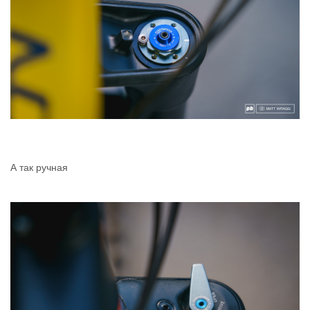
А так ручная