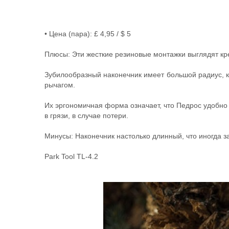
• Цена (пара): £ 4,95 / $ 5
Плюсы: Эти жесткие резиновые монтажки выглядят кр
Зубилообразный наконечник имеет большой радиус, к
рычагом.
Их эргономичная форма означает, что Педрос удобно 
в грязи, в случае потери.
Минусы: Наконечник настолько длинный, что иногда за
Park Tool TL-4.2