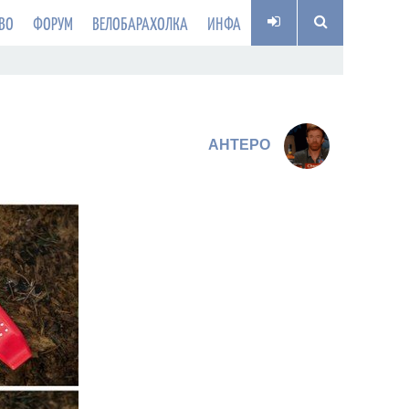
ВО
ФОРУМ
ВЕЛОБАРАХОЛКА
ИНФА
AHTEPO