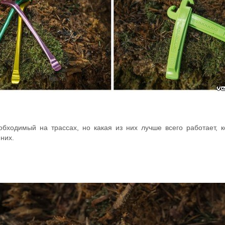
бходимый на трассах, но какая из них лучше всего работает, к
них.