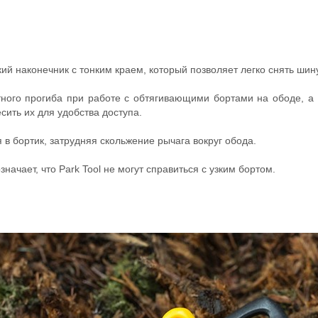
ий наконечник с тонким краем, который позволяет легко снять шину
тного прогиба при работе с обтягивающими бортами на ободе, а 
сить их для удобства доступа.
в бортик, затрудняя скольжение рычага вокруг обода.
ачает, что Park Tool не могут справиться с узким бортом.