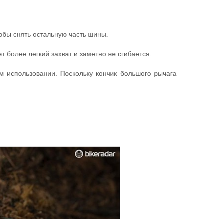
тобы снять остальную часть шины.
т более легкий захват и заметно не сгибается.
ом использовании. Поскольку кончик большого рычага