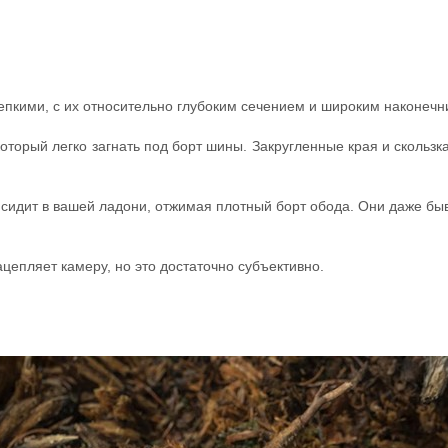
епкими, с их относительно глубоким сечением и широким наконечн
оторый легко загнать под борт шины. Закругленные края и скользк
сидит в вашей ладони, отжимая плотный борт обода. Они даже быв
цепляет камеру, но это достаточно субъективно.