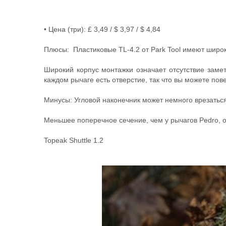
• Цена (три): £ 3,49 / $ 3,97 / $ 4,84
Плюсы: Пластиковые TL-4.2 от Park Tool имеют широк
Широкий корпус монтажки означает отсутствие заме
каждом рычаге есть отверстие, так что вы можете пове
Минусы: Угловой наконечник может немного врезаться 
Меньшее поперечное сечение, чем у рычагов Pedro, озн
Topeak Shuttle 1.2