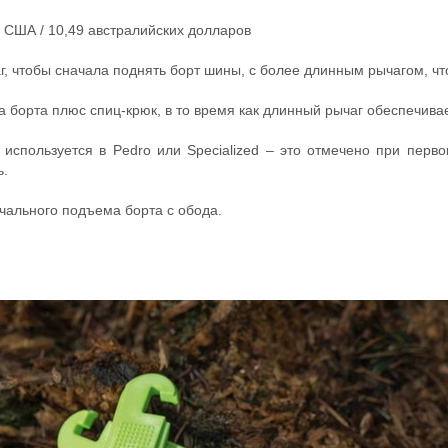
ов США / 10,49 австралийских долларов
аг, чтобы сначала поднять борт шины, с более длинным рычагом, ч
 борта плюс спиц-крюк, в то время как длинный рычаг обеспечивае
й используется в Pedro или Specialized – это отмечено при перв
ь.
чального подъема борта с обода.