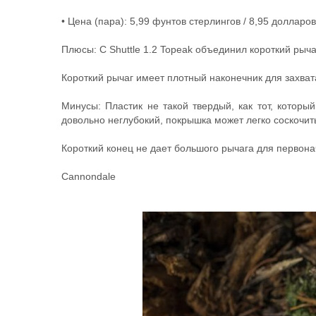
• Цена (пара): 5,99 фунтов стерлингов / 8,95 доллар
Плюсы: С Shuttle 1.2 Topeak объединил короткий рыч
Короткий рычаг имеет плотный наконечник для захвата
Минусы: Пластик не такой твердый, как тот, которы
довольно неглубокий, покрышка может легко соскочит
Короткий конец не дает большого рычага для первона
Cannondale