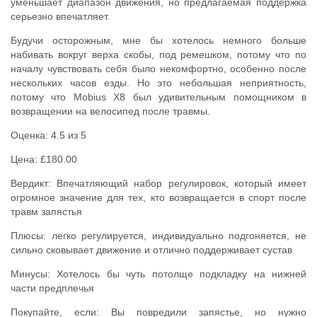
уменьшает диапазон движения, но предлагаемая поддержка
серьезно впечатляет.
Будучи осторожным, мне бы хотелось немного больше
набивать вокруг верха скобы, под ремешком, потому что по
началу чувствовать себя было некомфортно, особенно после
нескольких часов езды. Но это небольшая неприятность,
потому что Mobius X8 был удивительным помощником в
возвращении на велосипед после травмы.
Оценка: 4.5 из 5
Цена: £180.00
Вердикт: Впечатляющий набор регулировок, который имеет
огромное значение для тех, кто возвращается в спорт после
травм запястья
Плюсы: легко регулируется, индивидуально подгоняется, не
сильно сковывает движение и отлично поддерживает сустав
Минусы: Хотелось бы чуть потолще подкладку на нижней
части предплечья
Покупайте, если: Вы повредили запястье, но нужно