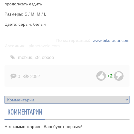
продолжать ездить
Размеры: S / M, M / L
Цвета: серый, белый
По материалам:
:
www.bikeradar.com
Источник:
planetavelo.com
mobius
,
x8
,
обзор
+2
0
2052
КОММЕНТАРИИ
Нет комментариев. Ваш будет первым!