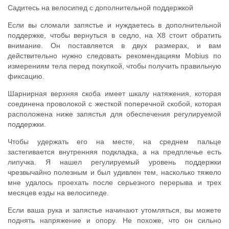
Садитесь на велосипед с дополнительной поддержкой
Если вы сломали запястье и нуждаетесь в дополнительной
поддержке, чтобы вернуться в седло, на X8 стоит обратить
внимание. Он поставляется в двух размерах, и вам
действительно нужно следовать рекомендациям Mobius по
измерениям тела перед покупкой, чтобы получить правильную
фиксацию.
Шарнирная верхняя скоба имеет шкалу натяжения, которая
соединена проволокой с жесткой поперечной скобой, которая
расположена ниже запястья для обеспечения регулируемой
поддержки.
Чтобы удержать его на месте, на среднем пальце
застегивается внутренняя подкладка, а на предплечье есть
липучка. Я нашел регулируемый уровень поддержки
чрезвычайно полезным и был удивлен тем, насколько тяжело
мне удалось проехать после серьезного перерыва и трех
месяцев езды на велосипеде.
Если ваша рука и запястье начинают утомляться, вы можете
поднять напряжение и опору. Не похоже, что он сильно