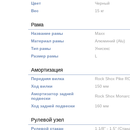
Цвет
Черный
Вес
15 кг
Рама
Название рамы
Maxx
Материал рамы
Алюминий (Alu)
Тип рамы
Унисекс
Размер рамы
L
Амортизация
Передняя вилка
Rock Shox Pike RC
Ход вилки
150 мм
Амортизатор задней
Rock Shox Monarc
подвески
Ход задней подвески
160 мм
Рулевой узел
Рулевой стакан
1,1/8" - 1,5" (Ста