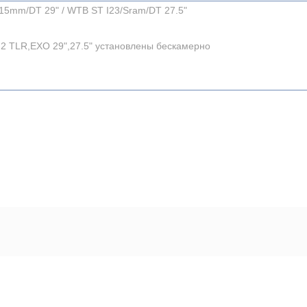
15mm/DT 29" / WTB ST I23/Sram/DT 27.5"
r 2 TLR,EXO 29",27.5" установлены бескамерно