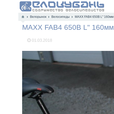
Велорынок
Велосипеды
MAXX FAB4 650B L" 160мм
MAXX FAB4 650B L" 160мм
01.03.2018