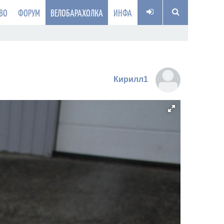
ВО
ФОРУМ
ВЕЛОБАРАХОЛКА
ИНФА
Кирилл1