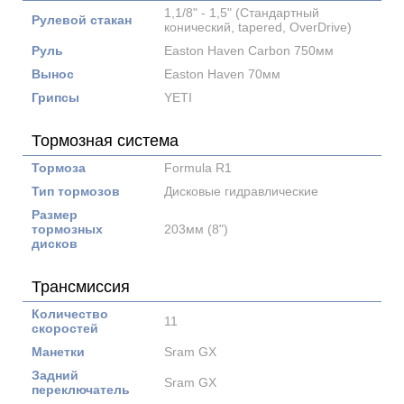
1,1/8" - 1,5" (Стандартный
Рулевой стакан
конический, tapered, OverDrive)
Руль
Easton Haven Carbon 750мм
Вынос
Easton Haven 70мм
Грипсы
YETI
Тормозная система
Тормоза
Formula R1
Тип тормозов
Дисковые гидравлические
Размер
тормозных
203мм (8")
дисков
Трансмиссия
Количество
11
скоростей
Манетки
Sram GX
Задний
Sram GX
переключатель