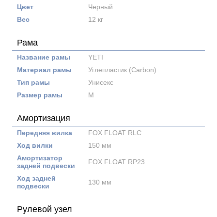
Цвет
Черный
Вес
12 кг
Рама
Название рамы
YETI
Материал рамы
Углепластик (Carbon)
Тип рамы
Унисекс
Размер рамы
M
Амортизация
Передняя вилка
FOX FLOAT RLC
Ход вилки
150 мм
Амортизатор
FOX FLOAT RP23
задней подвески
Ход задней
130 мм
подвески
Рулевой узел