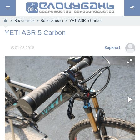
Велорынок
Велосипеды
YETI ASR 5 Carbon
YETI ASR 5 Carbon
01.03.2018
Кирилл1