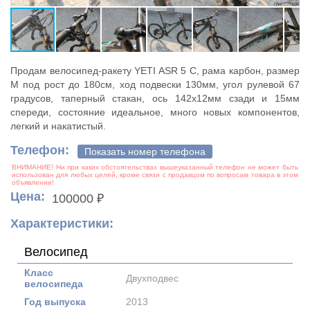
Продам велосипед-ракету YETI ASR 5 С, рама карбон, размер
М под рост до 180см, ход подвески 130мм, угол рулевой 67
градусов, таперный стакан, ось 142х12мм сзади и 15мм
спереди, состояние идеальное, много новых компонентов,
легкий и накатистый.
Телефон:
Показать номер телефона
Цена:
100000 ₽
Характеристики:
Велосипед
Класс
Двухподвес
велосипеда
Год выпуска
2013