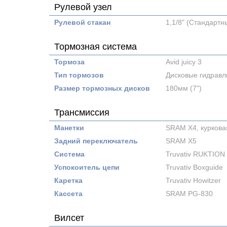
Рулевой узел
Рулевой стакан
1,1/8" (Стандарт
Тормозная система
Тормоза
Avid juicy 3
Тип тормозов
Дисковые гидравл
Размер тормозных дисков
180мм (7")
Трансмиссия
Манетки
SRAM X4, куркова
Задний переключатель
SRAM X5
Система
Truvativ RUKTION
Успокоитель цепи
Truvativ Boxguide
Каретка
Truvativ Howitzer
Кассета
SRAM PG-830
Вилсет