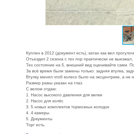
Куплен в 2012 (документ есть), катан как вел прогулоч
Отъездил 2 сезона с тех пор практически не выезжал, 
Тех состояние на 5, внешний вид оценивайте сами. По
За всё время были замены только: задняя втулка, зад
Втулку менял чтоб колесо было на эксцентрике, а не 
Размер рамы указан на глаз.
С велом отдаю:
1. Насос высокого давления для вилки
2. Насос для колёс
3. 5 новых комплектов тормозных колодок
4. 4 камеры
5. Документы
Торг есть.