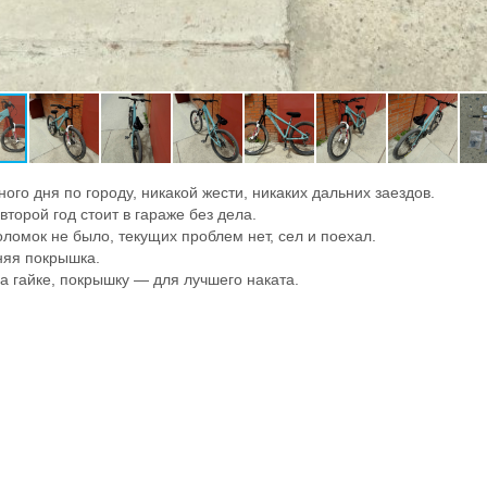
ного дня по городу, никакой жести, никаких дальних заездов.
второй год стоит в гараже без дела.
ломок не было, текущих проблем нет, сел и поехал.
няя покрышка.
на гайке, покрышку — для лучшего наката.