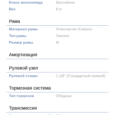
Класс велосипеда
Шоссейник
Вес
8 кг
Рама
Материал рамы
Углепластик (Carbon)
Тип рамы
Унисекс
Размер рамы
M
Амортизация
Рулевой узел
Рулевой стакан
1,1/8" (Стандартный прямой)
Тормозная система
Тип тормозов
Ободные
Трансмиссия