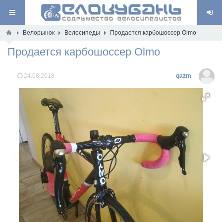
Велорынок
Велосипеды
Продается карбошоссер Olmo
Продается карбошоссер Olmo
24.08.2018
qazm