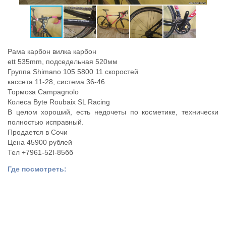
Рама карбон вилка карбон
ett 535mm, подседельная 520мм
Группа Shimano 105 5800 11 скоростей
кассета 11-28, система 36-46
Тормоза Campagnolo
Колеса Byte Roubaix SL Racing
В целом хороший, есть недочеты по косметике, технически
полностью исправный.
Продается в Сочи
Цена 45900 рублей
Тел +7961-52I-85бб
Где посмотреть: