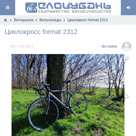
Велорынок
Велосипеды
Циклокросс format 2312
Циклокросс format 2312
07.03.2019
No name