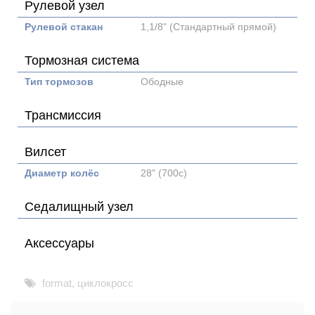
Рулевой узел
Рулевой стакан
1,1/8" (Стандартный прямой)
Тормозная система
Тип тормозов
Ободные
Трансмиссия
Вилсет
Диаметр колёс
28" (700с)
Седалищный узел
Аксессуары
format
,
циклокросс