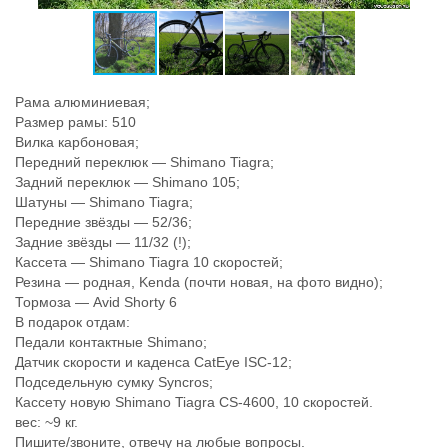
Рама алюминиевая;
Размер рамы: 510
Вилка карбоновая;
Передний переклюк — Shimano Tiagra;
Задний переклюк — Shimano 105;
Шатуны — Shimano Tiagra;
Передние звёзды — 52/36;
Задние звёзды — 11/32 (!);
Кассета — Shimano Tiagra 10 скоростей;
Резина — родная, Kenda (почти новая, на фото видно);
Тормоза — Avid Shorty 6
В подарок отдам:
Педали контактные Shimano;
Датчик скорости и каденса CatEye ISC-12;
Подседельную сумку Syncros;
Кассету новую Shimano Tiagra CS-4600, 10 скоростей.
вес: ~9 кг.
Пишите/звоните, отвечу на любые вопросы.