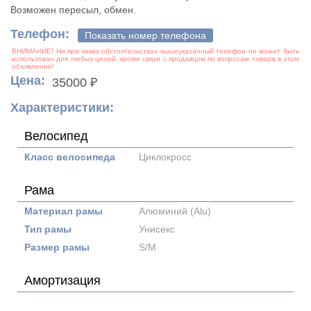
Возможен пересыл, обмен.
Телефон:
Показать номер телефона
Цена:
35000 ₽
Характеристики:
Велосипед
Класс велосипеда
Циклокросс
Рама
Материал рамы
Алюминий (Alu)
Тип рамы
Унисекс
Размер рамы
S/M
Амортизация