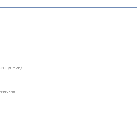
ный прямой)
ические