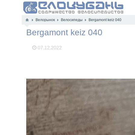
Велорынок
Велосипеды
Bergamont keiz 040
Bergamont keiz 040
07.12.2022