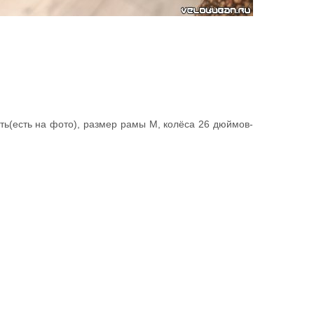
ть(есть на фото), размер рамы М, колёса 26 дюймов-