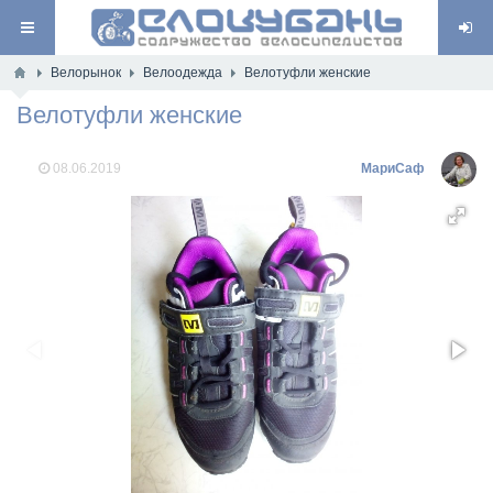
Велорынок
Велоодежда
Велотуфли женские
Велотуфли женские
08.06.2019
МариСаф