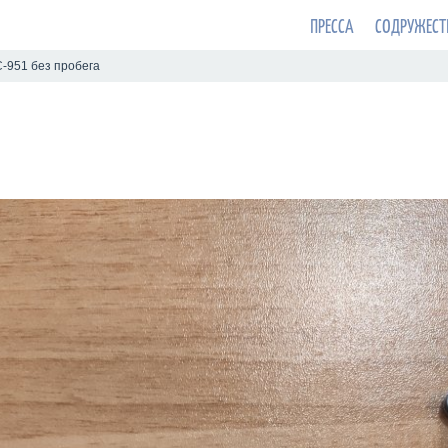
ПРЕССА
СОДРУЖЕСТ
-951 без пробега