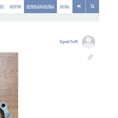
ВО
ФОРУМ
ВЕЛОБАРАХОЛКА
ИНФА
SpekToR