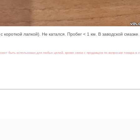
 короткой лапкой). Не катался. Пробег < 1 км. В заводской смазке.