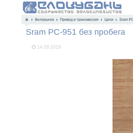
Велорынок
Привод и трансмиссия
Цепи
Sram PC
Sram PC-951 без пробега
14.09.2019