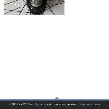
© 2007 - 2026
ВелоКубань
, все права сохранены.
Обратная связь