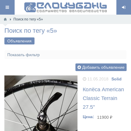
Поиск по тегу «5»
Поиск по тегу «5»
Объявления
Показать фильтр
Добавить объявление
11.05.2018
Solid
0
1530
Колёса American
Classic Terrain
27.5"
Цена:
11900 ₽