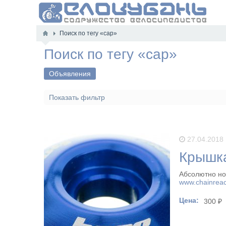
Поиск по тегу «cap»
Поиск по тегу «cap»
Объявления
Показать фильтр
27.04.2018
Крышка
Абсолютно но
www.chainreac
Цена:
300 ₽