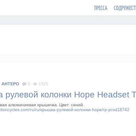
ПРЕССА
СОДРУЖЕСТ
AHTEPO
0
1925
 рулевой колонки Hope Headset 
вая алюминиевая крышечка. Цвет: синий.
tioncycles.com/ru/ru/крышка-рулевой-колонки-hope/rp-prod18742