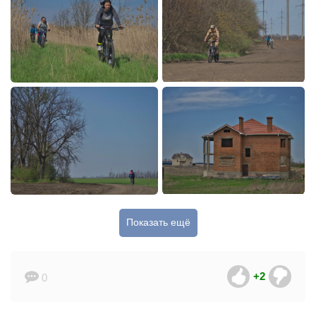
Показать ещё
+2
0