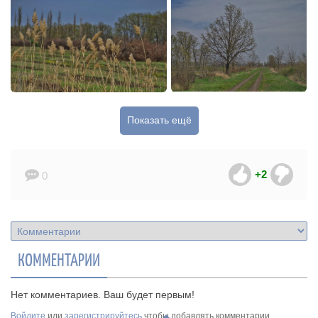
Показать ещё
+2
0
КОММЕНТАРИИ
Нет комментариев. Ваш будет первым!
Войдите
или
зарегистрируйтесь
чтобы добавлять комментарии