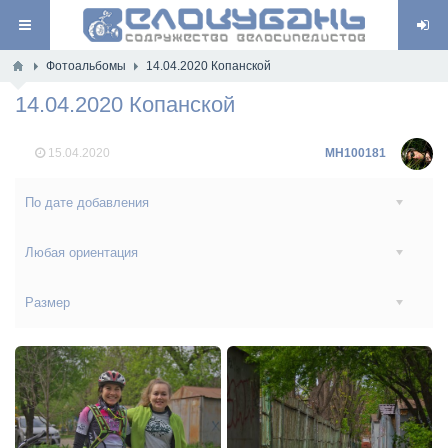
Фотоальбомы
14.04.2020 Копанской
14.04.2020 Копанской
15.04.2020
MH100181
По дате добавления
Любая ориентация
Размер