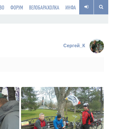
ВО
ФОРУМ
ВЕЛОБАРАХОЛКА
ИНФА
Сергей_К