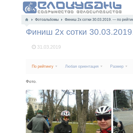
Фотоальбомы
Финиш 2х сотки 30.03.2019. — по рейти
Финиш 2х сотки 30.03.2019
31.03.2019
По рейтингу
Любая ориентация
Размер
Фото.