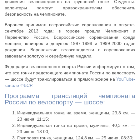
движения велосипедистов на групповой гонке. Студенты-
волонтеры помогут правоохранителям обеспечить
безопасность на чемпионате.
Воронеж принимал всероссийские соревнования в августе-
сентябре 2013 года: в городе прошли Чемпионат и
Первенство России, Всероссийские соревнования среди
женщин, юниорок и девушек 1997-1998 и 1999-2000 годов
рождения. Воронежские велосипедистки в соревнованиях
завоевали золотую и серебряную медали.
Федерация велосипедного спорта России информирует о том,
что все гонки предстоящего чемпионата России по велоспорту
— шоссе будут транслироваться в прямом эфире на
YouTube-
канале ФВСР.
Программа трансляций чемпионата
России по велоспорту — шоссе:
Индивидуальная гонка на время, женщины, 23,8 км. —
23 июня, 11:15;
Индивидуальная гонка на время, мужчины, 40,3 км. —
23 июня, 13:00;
Групповая гонка, женщины, 124,8 км. — 25 июня, 08:30;