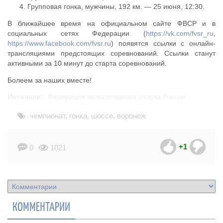
Групповая гонка, мужчины, 192 км. — 25 июня, 12:30.
В ближайшее время на официальном сайте ФВСР и в
социальных сетях Федерации (
https://vk.com/fvsr_ru
,
https://www.facebook.com/fvsr.ru
) появятся ссылки с онлайн-
трансляциями предстоящих соревнований. Ссылки станут
активными за 10 минут до старта соревнований.
Болеем за наших вместе!
Источник:
Федерация велосипедного спорта России
чемпионат
,
гонка
,
шоссе
,
воронеж
+1
0
1021
КОММЕНТАРИИ