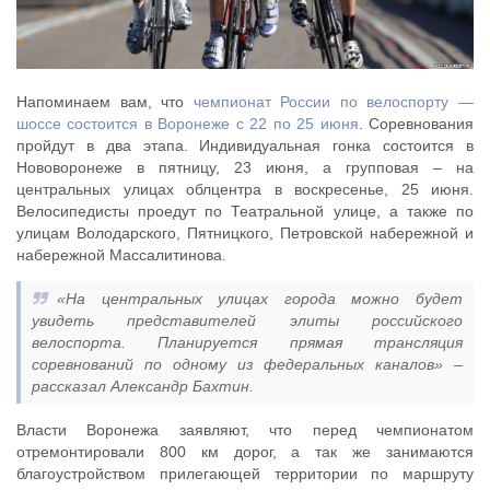
Напоминаем вам, что
чемпионат России по велоспорту —
шоссе состоится в Воронеже с 22 по 25 июня
. Соревнования
пройдут в два этапа. Индивидуальная гонка состоится в
Нововоронеже в пятницу, 23 июня, а групповая – на
центральных улицах облцентра в воскресенье, 25 июня.
Велосипедисты проедут по Театральной улице, а также по
улицам Володарского, Пятницкого, Петровской набережной и
набережной Массалитинова.
«На центральных улицах города можно будет
увидеть представителей элиты российского
велоспорта. Планируется прямая трансляция
соревнований по одному из федеральных каналов» –
рассказал Александр Бахтин.
Власти Воронежа заявляют, что перед чемпионатом
отремонтировали 800 км дорог, а так же занимаются
благоустройством прилегающей территории по маршруту