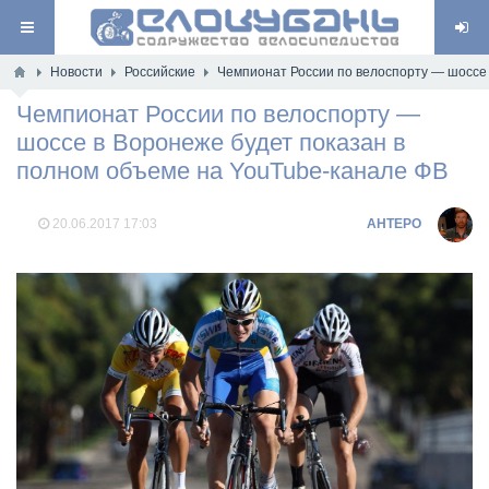
Новости
Российские
Чемпионат России по велоспорту — шоссе 
Чемпионат России по велоспорту —
шоссе в Воронеже будет показан в
полном объеме на YouTube-канале ФВ
20.06.2017
17:03
AHTEPO