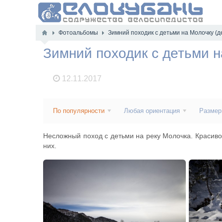
Фотоальбомы
Зимний походик с детьми на Молочку (
Зимний походик с детьми н
12.11.2017
По популярности
Любая ориентация
Размер
Несложный поход с детьми на реку Молочка. Красивое
них.