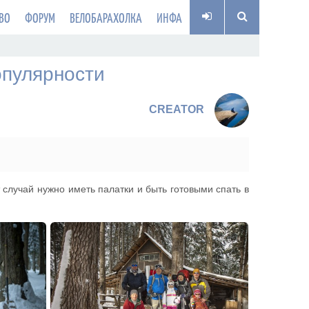
ВО
ФОРУМ
ВЕЛОБАРАХОЛКА
ИНФА
опулярности
CREATOR
 случай нужно иметь палатки и быть готовыми спать в