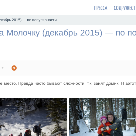
ПРЕССА
СОДРУЖЕСТ
декабрь 2015) — по популярности
а Молочку (декабрь 2015) — по п
x
 место. Правда часто бывают сложности, т.к. занят домик. Н аэтот