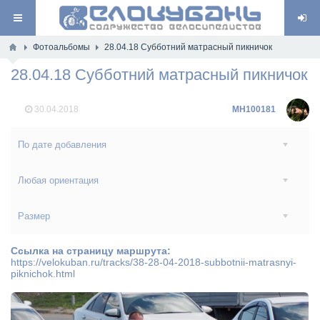
Фотоальбомы
28.04.18 Субботний матрасный пикничок
28.04.18 Субботний матрасный пикничок
30.04.2018
MH100181
По дате добавления
Любая ориентация
Размер
Ссылка на страницу маршрута:
https://velokuban.ru/tracks/38-28-04-2018-subbotnii-matrasnyi-
piknichok.html