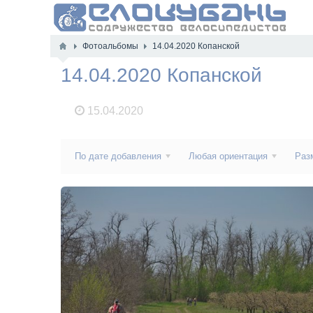
Фотоальбомы
14.04.2020 Копанской
14.04.2020 Копанской
15.04.2020
По дате добавления
Любая ориентация
Раз