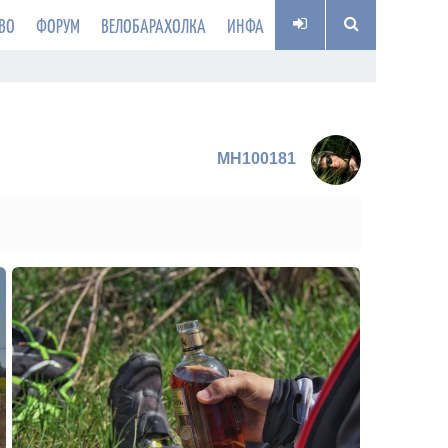
ВО
ФОРУМ
ВЕЛОБАРАХОЛКА
ИНФА
MH100181