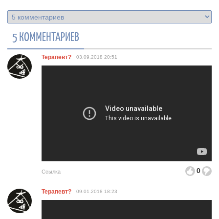
5 КОММЕНТАРИЕВ
Терапевт?
03.09.2018
20:51
0
Ссылка
Терапевт?
09.01.2018
18:23