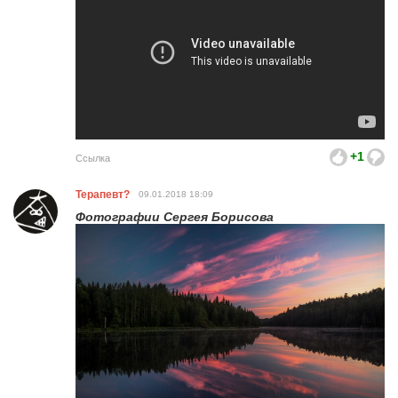
+1
Ссылка
Терапевт?
09.01.2018
18:09
Фотографии Сергея Борисова