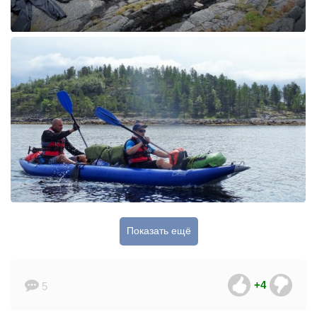
Показать ещё
+4
5