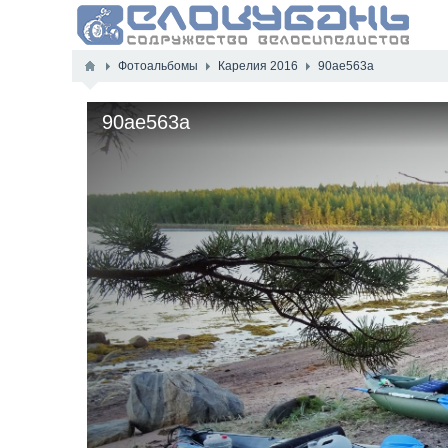
Фотоальбомы
Карелия 2016
90ae563a
90ae563a