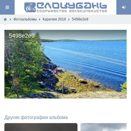
Фотоальбомы
Карелия 2016
5498e2e9
5498e2e9
Другие фотографии альбома