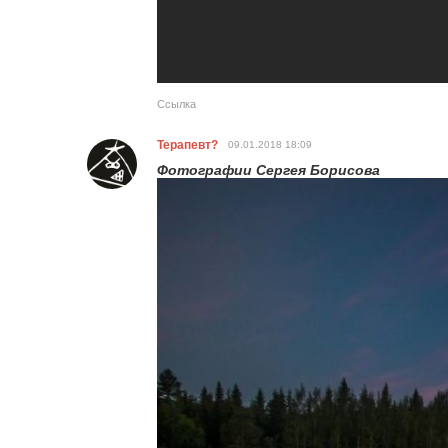
Ссылка
Терапевт?
09.01.2018
18:09
Фотографии Сергея Борисова