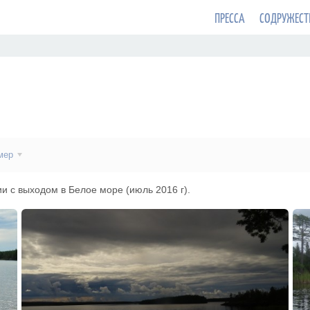
ПРЕССА
СОДРУЖЕСТ
мер
и с выходом в Белое море (июль 2016 г).