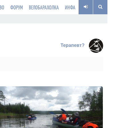
ВО
ФОРУМ
ВЕЛОБАРАХОЛКА
ИНФА
Терапевт?