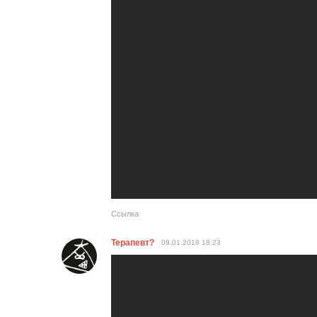
Ссылка
Терапевт?
09.01.2018
18:23