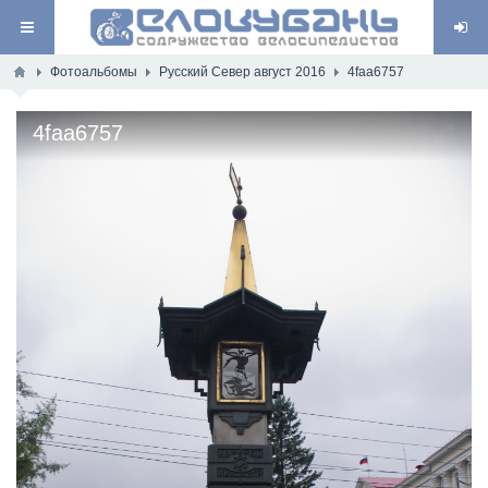
Фотоальбомы
Русский Север август 2016
4faa6757
4faa6757