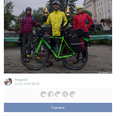
Андрей
14.12.2018
08:26
Скачать