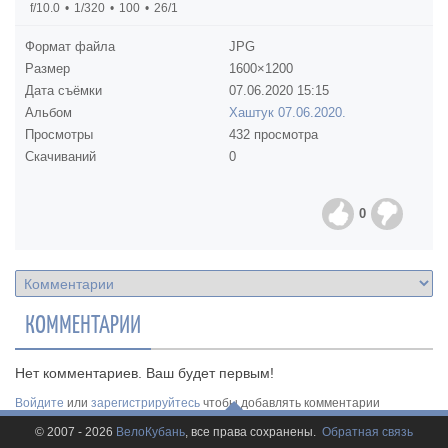
f/10.0
1/320
100
26/1
Формат файла
JPG
Размер
1600×1200
Дата съёмки
07.06.2020
15:15
Альбом
Хаштук 07.06.2020.
Просмотры
432 просмотра
Скачиваний
0
0
КОММЕНТАРИИ
Нет комментариев. Ваш будет первым!
Войдите
или
зарегистрируйтесь
чтобы добавлять комментарии
© 2007 - 2026
ВелоКубань
, все права сохранены.
Обратная связь