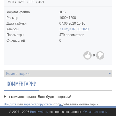
f/9.0
1/250
100
36/1
Формат файла
JPG
Размер
1600×1200
Дата съёмки
07.06.2020
15:16
Альбом
Хаштук 07.06.2020.
Просмотры
479 просмотров
Скачиваний
0
0
КОММЕНТАРИИ
Нет комментариев. Ваш будет первым!
Войдите
или
зарегистрируйтесь
чтобы добавлять комментарии
© 2007 - 2026
ВелоКубань
, все права сохранены.
Обратная связь