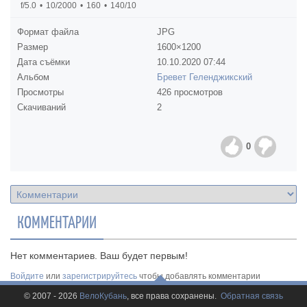
f/5.0
10/2000
160
140/10
Формат файла
JPG
Размер
1600×1200
Дата съёмки
10.10.2020
07:44
Альбом
Бревет Геленджикский
Просмотры
426 просмотров
Скачиваний
2
0
КОММЕНТАРИИ
Нет комментариев. Ваш будет первым!
Войдите
или
зарегистрируйтесь
чтобы добавлять комментарии
© 2007 - 2026
ВелоКубань
, все права сохранены.
Обратная связь