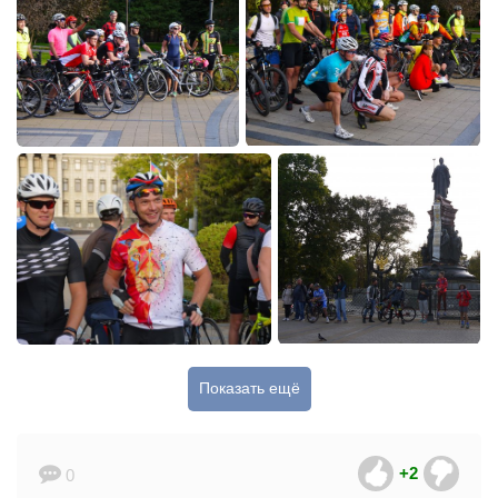
Показать ещё
+2
0