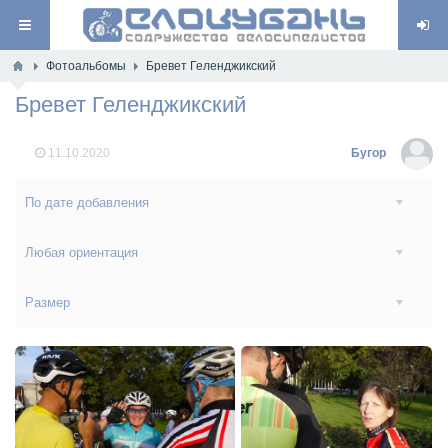
Фотоальбомы
Бревет Геленджикский
Бревет Геленджикский
11.10.2020
Бугор
По дате добавления
Любая ориентация
Размер