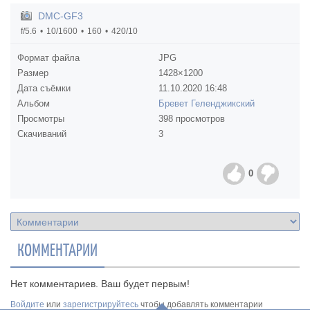
DMC-GF3
f/5.6
10/1600
160
420/10
Формат файла
JPG
Размер
1428×1200
Дата съёмки
11.10.2020
16:48
Альбом
Бревет Геленджикский
Просмотры
398 просмотров
Скачиваний
3
0
КОММЕНТАРИИ
Нет комментариев. Ваш будет первым!
Войдите
или
зарегистрируйтесь
чтобы добавлять комментарии