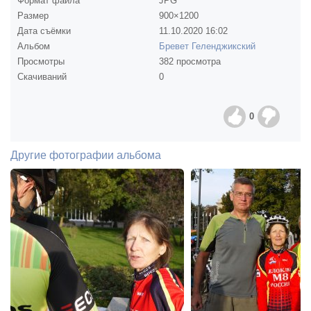
Формат файла
JPG
Размер
900×1200
Дата съёмки
11.10.2020
16:02
Альбом
Бревет Геленджикский
Просмотры
382 просмотра
Скачиваний
0
0
Другие фотографии альбома