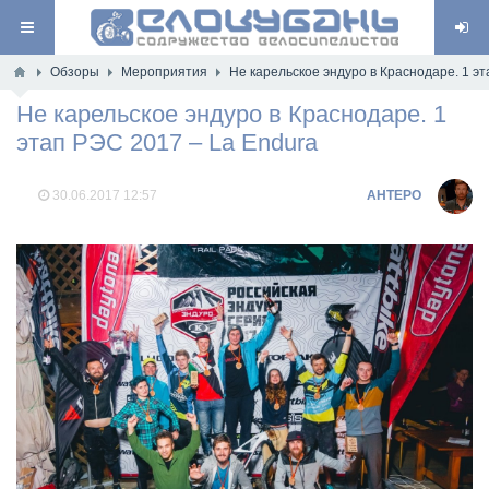
Обзоры
Мероприятия
Не карельское эндуро в Краснодаре. 1 э
Не карельское эндуро в Краснодаре. 1
этап РЭС 2017 – La Endura
30.06.2017
12:57
AHTEPO