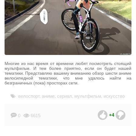
Многие из нас время от времени любят посмотреть стоящий
мультфильм. И тем более приятно, если он будет нашей
тематики. Представляю вашему вниманию обзор шести аниме
велосипедной тематики, что мне удалось найти на
безграничных (пока) просторах сети.
велоспорт
,
аниме
,
сериал
,
мультфильм
,
искусство
+4
0
6615