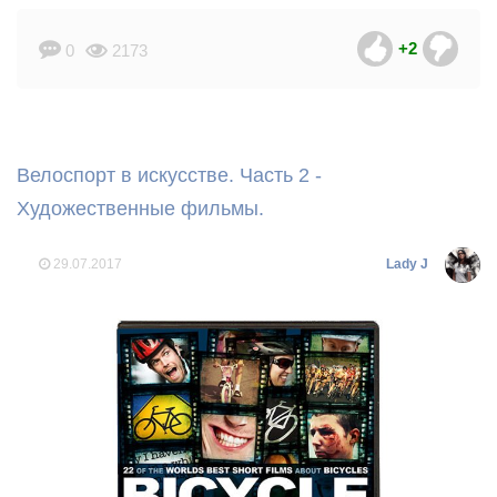
+2
0
2173
Велоспорт в искусстве. Часть 2 -
Художественные фильмы.
29.07.2017
Lady J