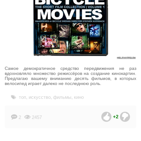
Самое демократичное средство передвижения не раз
вдохновляло множество режиссёров на создание кинокартин.
Предлагаю вашему вниманию десять фильмов, в которых
велосипед играет далеко не последнюю роль.
топ
,
искусство
,
фильмы
,
кино
+2
2
2457