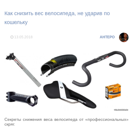
Как снизить вес велосипеда, не ударив по
кошельку
13.05.2018
AHTEPO
Секреты снижения веса велосипеда от «профессиональных»
скряг.