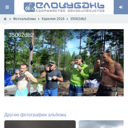
Фотоальбомы
Карелия 2016
35062db2
35062db2
Другие фотографии альбома