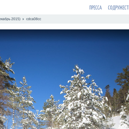
ПРЕССА
СОДРУЖЕСТ
екабрь 2015)
cdca08cc