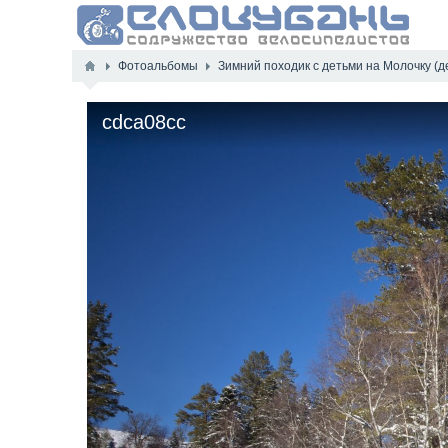
Фотоальбомы
Зимний походик с детьми на Молочку (д
cdca08cc