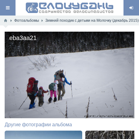
Фотоальбомы
Зимний походик с детьми на Молочку (декабрь 2015)
eba3aa21
Другие фотографии альбома