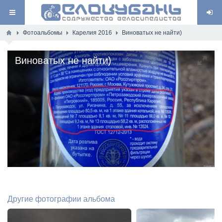
Фотоальбомы
Карелия 2016
Виноватых не найти)
Виноватых не найти)
Другие фотографии альбома