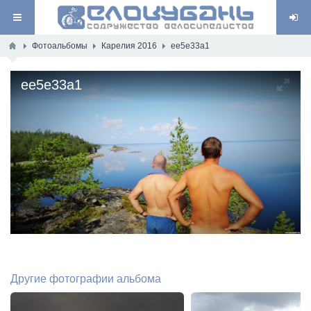
Фотоальбомы
Карелия 2016
ee5e33a1
ee5e33a1
Другие фотографии альбома